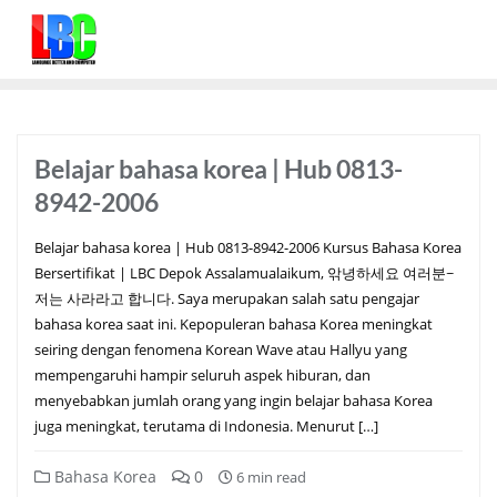
Belajar bahasa korea | Hub 0813-
8942-2006
Belajar bahasa korea | Hub 0813-8942-2006 Kursus Bahasa Korea
Bersertifikat | LBC Depok Assalamualaikum, 앆녕하세요 여러분~
저는 사라라고 합니다. Saya merupakan salah satu pengajar
bahasa korea saat ini. Kepopuleran bahasa Korea meningkat
seiring dengan fenomena Korean Wave atau Hallyu yang
mempengaruhi hampir seluruh aspek hiburan, dan
menyebabkan jumlah orang yang ingin belajar bahasa Korea
juga meningkat, terutama di Indonesia. Menurut […]
Bahasa Korea
0
6 min read