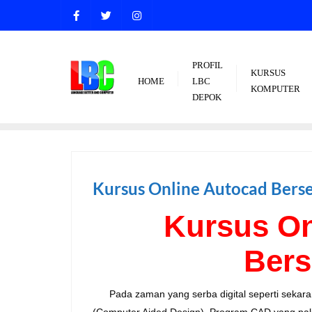
PROFIL
KURSUS
HOME
LBC
KOMPUTER
DEPOK
Kursus Online Autocad Berser
Kursus On
Berse
Pada zaman yang serba digital seperti sekarang