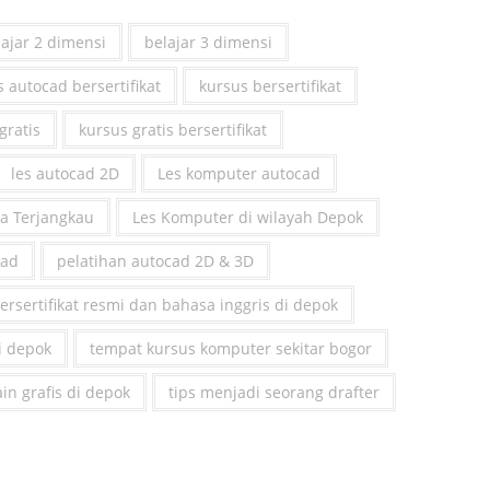
lajar 2 dimensi
belajar 3 dimensi
 autocad bersertifikat
kursus bersertifikat
gratis
kursus gratis bersertifikat
les autocad 2D
Les komputer autocad
a Terjangkau
Les Komputer di wilayah Depok
cad
pelatihan autocad 2D & 3D
rsertifikat resmi dan bahasa inggris di depok
i depok
tempat kursus komputer sekitar bogor
in grafis di depok
tips menjadi seorang drafter