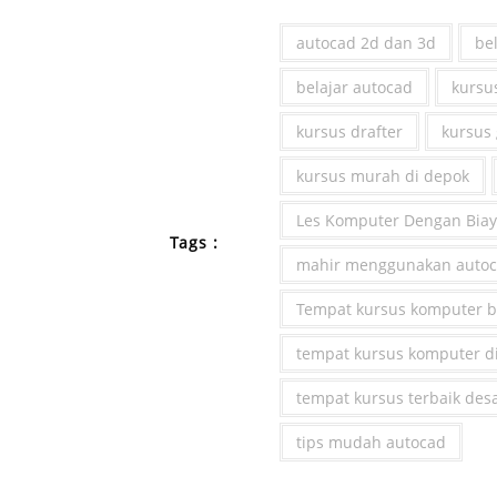
autocad 2d dan 3d
be
belajar autocad
kursus
kursus drafter
kursus 
kursus murah di depok
Les Komputer Dengan Biay
Tags :
mahir menggunakan auto
Tempat kursus komputer be
tempat kursus komputer d
tempat kursus terbaik desa
tips mudah autocad