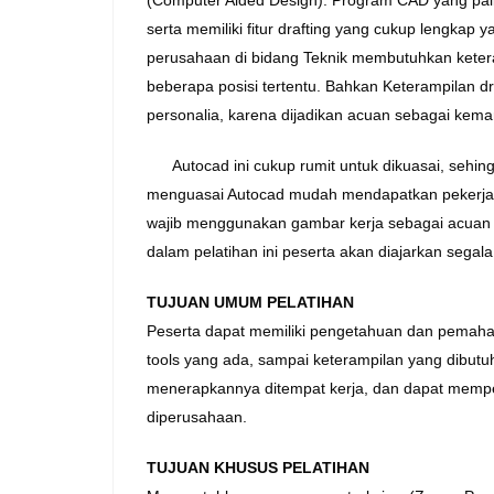
(Computer Aided Design). Program CAD yang pali
serta memiliki fitur drafting yang cukup lengkap y
perusahaan di bidang Teknik membutuhkan keter
beberapa posisi tertentu. Bahkan Keterampilan dra
personalia, karena dijadikan acuan sebagai kem
Autocad ini cukup rumit untuk dikuasai, sehin
menguasai Autocad mudah mendapatkan pekerjaan
wajib menggunakan gambar kerja sebagai acuan p
dalam pelatihan ini peserta akan diajarkan sega
TUJUAN UMUM PELATIHAN
Peserta dapat memiliki pengetahuan dan pemah
tools yang ada, sampai keterampilan yang dibutu
menerapkannya ditempat kerja, dan dapat memper
diperusahaan.
TUJUAN KHUSUS PELATIHAN