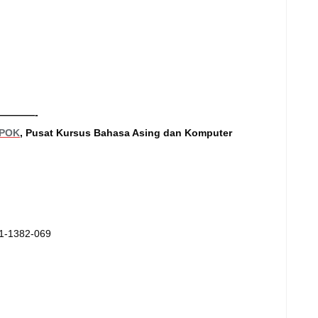
———-
POK
, Pusat Kursus Bahasa Asing dan Komputer
:
11-1382-069