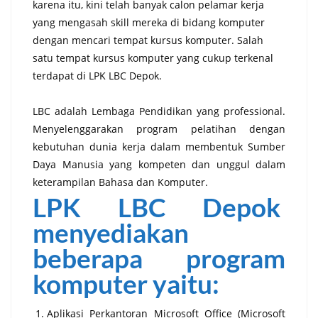
karena itu, kini telah banyak calon pelamar kerja
yang mengasah skill mereka di bidang komputer
dengan mencari tempat kursus komputer. Salah
satu tempat kursus komputer yang cukup terkenal
terdapat di LPK LBC Depok.
LBC adalah Lembaga Pendidikan yang professional.
Menyelenggarakan program pelatihan dengan
kebutuhan dunia kerja dalam membentuk Sumber
Daya Manusia yang kompeten dan unggul dalam
keterampilan Bahasa dan Komputer.
LPK LBC Depok
menyediakan
beberapa program
komputer yaitu:
Aplikasi Perkantoran Microsoft Office (Microsoft