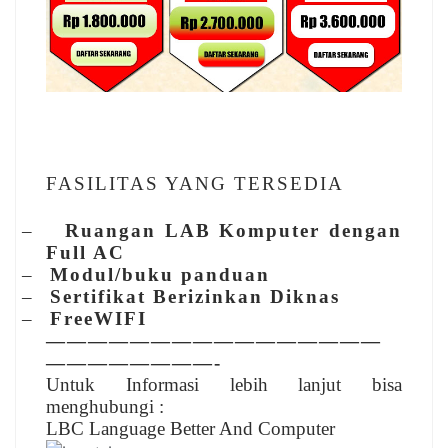
FASILITAS YANG TERSEDIA
–
Ruangan LAB Komputer dengan
Full AC
–
Modul/buku panduan
–
Sertifikat Berizinkan Diknas
–
FreeWIFI
————————————————
————————-
Untuk Informasi lebih lanjut bisa
menghubungi :
LBC Language Better And Computer