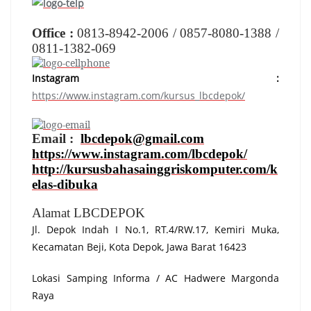
Office :
0813-8942-2006 / 0857-8080-1388 /
0811-1382-069
Instagram :
https://www.instagram.com/kursus_lbcdepok/
Email :
lbcdepok@gmail.com
https://www.instagram.com/lbcdepok/
http://kursusbahasainggriskomputer.com/k
elas-dibuka
Alamat LBCDEPOK
Jl. Depok Indah I No.1, RT.4/RW.17, Kemiri Muka,
Kecamatan Beji, Kota Depok, Jawa Barat 16423
Lokasi Samping Informa / AC Hadwere Margonda
Raya