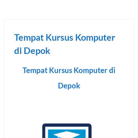
Tempat Kursus Komputer
di Depok
Tempat Kursus Komputer di
Depok